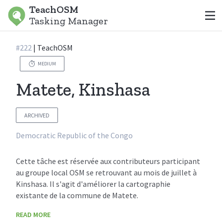
TeachOSM
Tasking Manager
#
222
|
TeachOSM
MEDIUM
Matete, Kinshasa
ARCHIVED
Democratic Republic of the Congo
Cette tâche est réservée aux contributeurs participant
au groupe local OSM se retrouvant au mois de juillet à
Kinshasa. Il s'agit d'améliorer la cartographie
existante de la commune de Matete.
READ MORE