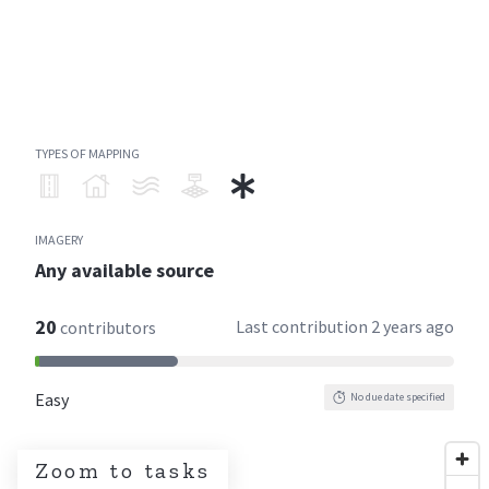
TYPES OF MAPPING
IMAGERY
Any available source
20
Last contribution
2 years ago
contributors
Easy
No due date specified
Zoom to tasks